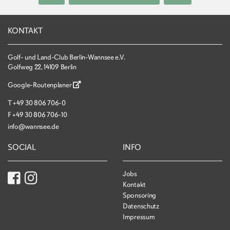
KONTAKT
Golf- und Land-Club Berlin-Wannsee e.V.
Golfweg 22, 14109 Berlin
Google-Routenplaner
T
+49 30 806 706-0
F
+49 30 806 706-10
info@wannsee.de
SOCIAL
INFO
Jobs
Kontakt
Sponsoring
Datenschutz
Impressum