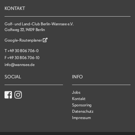
KONTAKT
Golf- und Land-Club Berlin-Wannsee e.V.
Golfweg 22, 14109 Berlin
Google-Routenplaner
T
+49 30 806 706-0
F
+49 30 806 706-10
info@wannsee.de
SOCIAL
INFO
Jobs
Kontakt
Sponsoring
Datenschutz
Impressum