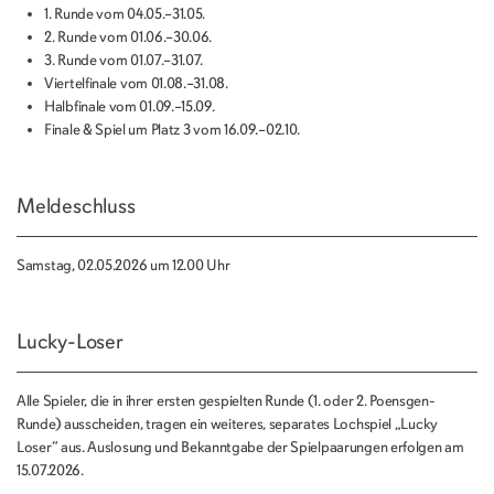
1. Runde vom 04.05.–31.05.
2. Runde vom 01.06.–30.06.
3. Runde vom 01.07.–31.07.
Viertelfinale vom 01.08.–31.08.
Halbfinale vom 01.09.–15.09.
Finale & Spiel um Platz 3 vom 16.09.–02.10.
Meldeschluss
Samstag, 02.05.2026 um 12.00 Uhr
Lucky-Loser
Alle Spieler, die in ihrer ersten gespielten Runde (1. oder 2. Poensgen-
Runde) ausscheiden, tragen ein weiteres, separates Lochspiel „Lucky
Loser“ aus. Auslosung und Bekanntgabe der Spielpaarungen erfolgen am
15.07.2026.