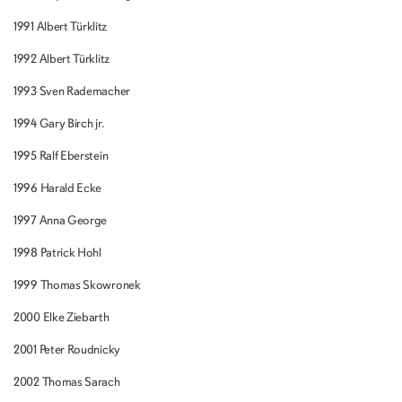
1991 Albert Türklitz
1992 Albert Türklitz
1993 Sven Rademacher
1994 Gary Birch jr.
1995 Ralf Eberstein
1996 Harald Ecke
1997 Anna George
1998 Patrick Hohl
1999 Thomas Skowronek
2000 Elke Ziebarth
2001 Peter Roudnicky
2002 Thomas Sarach