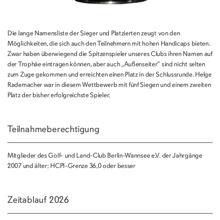
Die lange Namensliste der Sieger und Platzierten zeugt von den
Möglichkeiten, die sich auch den Teilnehmern mit hohen Handicaps bieten.
Zwar haben überwiegend die Spitzenspieler unseres Clubs ihren Namen auf
der Trophäe eintragen können, aber auch „Außenseiter“ sind nicht selten
zum Zuge gekommen und erreichten einen Platz in der Schlussrunde. Helge
Rademacher war in diesem Wettbewerb mit fünf Siegen und einem zweiten
Platz der bisher erfolgreichste Spieler.
Teilnahmeberechtigung
Mitglieder des Golf- und Land-Club Berlin-Wannsee e.V. der Jahrgänge
2007 und älter; HCPI-Grenze 36,0 oder besser
Zeitablauf 2026