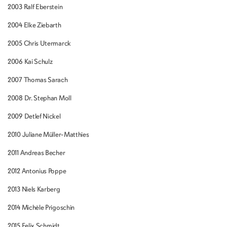
2003 Ralf Eberstein
2004 Elke Ziebarth
2005 Chris Utermarck
2006 Kai Schulz
2007 Thomas Sarach
2008 Dr. Stephan Moll
2009 Detlef Nickel
2010 Juliane Müller-Matthies
2011 Andreas Becher
2012 Antonius Poppe
2013 Niels Karberg
2014 Michèle Prigoschin
2015 Felix Schmidt