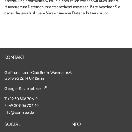
Entwicklung erforderlich wird. In diesen Fällen werden wir auch unsere
Hinweise zum Datenschutz entsprechend anpassen. Bitte beachten Sie
daher die jeweils aktuelle Version unserer Datenschutzerklärung.
KONTAKT
Golf- und Land-Club Berlin-Wannsee e.V.
Golfweg 22, 14109 Berlin
Google-Routenplaner
T
+49 30 806 706-0
F
+49 30 806 706-10
info@wannsee.de
SOCIAL
INFO