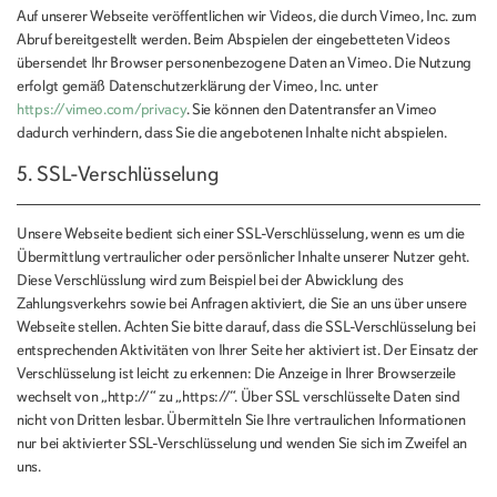
Auf unserer Webseite veröffentlichen wir Videos, die durch Vimeo, Inc. zum
Abruf bereitgestellt werden. Beim Abspielen der eingebetteten Videos
übersendet Ihr Browser personenbezogene Daten an Vimeo. Die Nutzung
erfolgt gemäß Datenschutzerklärung der Vimeo, Inc. unter
https://vimeo.com/privacy
. Sie können den Datentransfer an Vimeo
dadurch verhindern, dass Sie die angebotenen Inhalte nicht abspielen.
5. SSL-Verschlüsselung
Unsere Webseite bedient sich einer SSL-Verschlüsselung, wenn es um die
Übermittlung vertraulicher oder persönlicher Inhalte unserer Nutzer geht.
Diese Verschlüsslung wird zum Beispiel bei der Abwicklung des
Zahlungsverkehrs sowie bei Anfragen aktiviert, die Sie an uns über unsere
Webseite stellen. Achten Sie bitte darauf, dass die SSL-Verschlüsselung bei
entsprechenden Aktivitäten von Ihrer Seite her aktiviert ist. Der Einsatz der
Verschlüsselung ist leicht zu erkennen: Die Anzeige in Ihrer Browserzeile
wechselt von „http://“ zu „https://“. Über SSL verschlüsselte Daten sind
nicht von Dritten lesbar. Übermitteln Sie Ihre vertraulichen Informationen
nur bei aktivierter SSL-Verschlüsselung und wenden Sie sich im Zweifel an
uns.