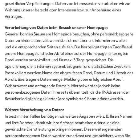
gesetzlicher Verpflichtungen. Daten von Interessenten verarbeiten wir zur
Wahrung unserer berechtigten Interessen bzw. zur Anbahnung eines
Vertrages.
Verarbeitung von Daten beim Besuch unserer Homepage:
Generell können Sie unsere Homepage besuchen, ohne personenbezogene
Daten zu hinterlassen, z.B. wenn Sie sich nur über uns informieren wollen
und die entsprechenden Seiten aufrufen. Die hierbei getätigten Zugriffe auf
unsere Homepage und jeder Abruf einer auf der Homepage hinterlegten
Datei werden protokolliert und für max. 3 Tage gespeichert. Die
Speicherung dient internen systembezogenen und statistischen Zwecken.
Protokolliert werden: Name der abgerufenen Datei, Datum und Uhrzeit des
Abrufs, übertragene Datenmenge, Meldung über erfolgreichen Abruf,
Webbrowser und anfragende Domain. Hierbei werden jedoch keine
personenbezogenen Daten Ihrerseits übermittelt, da die IP-Adressen der
Besucher lediglich in gekürzter (anonymisierter) Form erfasst werden.
Weitere Verarbeitung von Daten:
In bestimmten Fällen benötigen wir weitere Angaben wie z. B. Ihren Namen
und Ihre Adresse, damit wir Ihre Anfrage bearbeiten oder auch eine
gewünschte Dienstleistung erbringen können. Diese weitergehenden
personenbezogenen Daten werden nur erfasst und gespeichert, wenn Sie