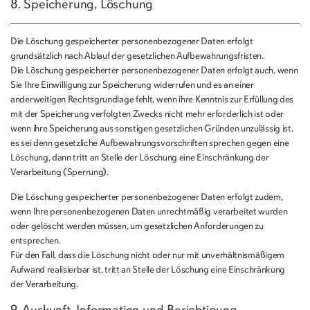
8. Speicherung, Löschung
Die Löschung gespeicherter personenbezogener Daten erfolgt
grundsätzlich nach Ablauf der gesetzlichen Aufbewahrungsfristen.
Die Löschung gespeicherter personenbezogener Daten erfolgt auch, wenn
Sie Ihre Einwilligung zur Speicherung widerrufen und es an einer
anderweitigen Rechtsgrundlage fehlt, wenn ihre Kenntnis zur Erfüllung des
mit der Speicherung verfolgten Zwecks nicht mehr erforderlich ist oder
wenn ihre Speicherung aus sonstigen gesetzlichen Gründen unzulässig ist,
es sei denn gesetzliche Aufbewahrungsvorschriften sprechen gegen eine
Löschung, dann tritt an Stelle der Löschung eine Einschränkung der
Verarbeitung (Sperrung).
Die Löschung gespeicherter personenbezogener Daten erfolgt zudem,
wenn Ihre personenbezogenen Daten unrechtmäßig verarbeitet wurden
oder gelöscht werden müssen, um gesetzlichen Anforderungen zu
entsprechen.
Für den Fall, dass die Löschung nicht oder nur mit unverhältnismäßigem
Aufwand realisierbar ist, tritt an Stelle der Löschung eine Einschränkung
der Verarbeitung.