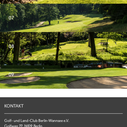
07
08
09
KONTAKT
Golf- und Land-Club Berlin-Wannsee e.V.
Golfweg 22, 14109 Berlin