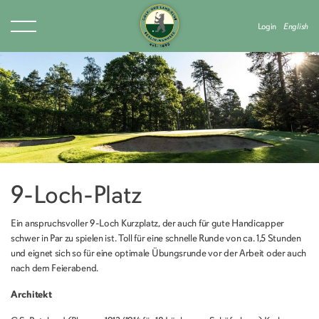
Login
English
9-Loch-Platz
Ein anspruchsvoller 9-Loch Kurzplatz, der auch für gute Handicapper
schwer in Par zu spielen ist. Toll für eine schnelle Runde von ca. 1,5 Stunden
und eignet sich so für eine optimale Übungsrunde vor der Arbeit oder auch
nach dem Feierabend.
Architekt