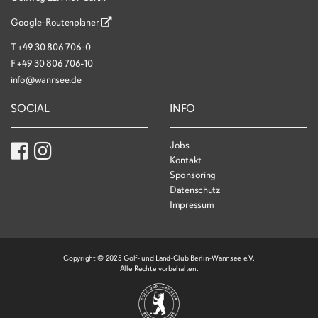
Google-Routenplaner
T
+49 30 806 706-0
F
+49 30 806 706-10
info@wannsee.de
SOCIAL
INFO
Jobs
Kontakt
Sponsoring
Datenschutz
Impressum
Copyright © 2025 Golf- und Land-Club Berlin-Wannsee e.V.
Alle Rechte vorbehalten.