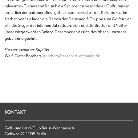
relevanten Turniers treffen sich die Senioren zu besonderen Golfturnieren
anlässlich der Saisoneröffnung, ihres Sommerfestes, des Keilerpokals im
Herbst oder sie laden die Damen der Damengolf-Gruppe zum Golfturnier
ein. Die Sieger des internen Jahreslochspiels und die Brutto- und Netto-
Jahressieger werden Anfang Dezember anlässlich des Abschlussessens
gebührend geehrt.
Herren-Senioren-Kapitän
Wolf-Dieter Borchert,
borchert@borchert-architekt.de
KONTAKT
Golf- und Land-Club Berlin-Wannsee e.V.
Golfweg 22, 14109 Berlin