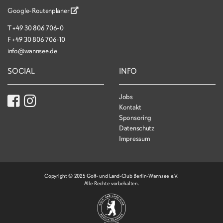
Google-Routenplaner
T
+49 30 806 706-0
F
+49 30 806 706-10
info@wannsee.de
SOCIAL
INFO
Jobs
Kontakt
Sponsoring
Datenschutz
Impressum
Copyright © 2025 Golf- und Land-Club Berlin-Wannsee e.V.
Alle Rechte vorbehalten.