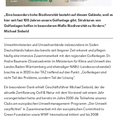
„
Eine besonders hohe Biodiversität besteht auf diesem Gelände, weil es
hier seit fast 100 Jahren unsere Golfanlage gibt.
Strukturen von
Golfanlagen helfen in besonderem Maße Biodiversität zu fördern.
“
Michael Siebold
Umweltministerien und Umweltverbände insbesondere im Süden
Deutschlands haben das bereits seit längerer Zeit erkannt und pflegen
häufig eine intensive Zusammenarbeit mit den regionalen Golfanlagen. Dr.
Andre Baumann (Staatssekretär im Ministerium für Klima und Umwelt des
Landes Baden-Württemberg und ehemaliger NABU-Landesvorsitzender)
brachte es in 2020 in der TAZ treffend auf den Punkt: „Golfanlagen sind
nicht Teil des Problems, sondern Teil der Lösung“.
Ein besonderer Dank erhielt Geschäftsführer Michael Siebold, der die
aktuelle Zertifizierung Golf & Natur mit dem Vorstand seit einem Jahr
vorangetrieben hatte und bereits im Jahre 2000 die Teilnahme unseres
Clubs am europäischen Umweltmanagement-Programm „Der Umwelt
verpflichtet“ in Zusammenarbeit mit der europäischen Committed to
Green Foundation sowie WWF International initiiert und bis 2008