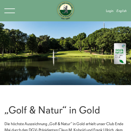
Login
English
„Golf & Natur“ in Gold
Die höchste Auszeichnung „Golf & Natur“ in Gold erhielt unser Club Ende
Mai durch den DGV-Präsidenten Claus M. Kobold und Frank Ullrich, dem