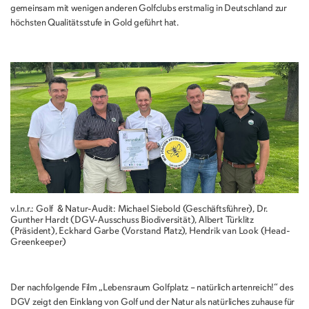
gemeinsam mit wenigen anderen Golfclubs erstmalig in Deutschland zur
höchsten Qualitätsstufe in Gold geführt hat.
v.l.n.r.: Golf & Natur-Audit: Michael Siebold (Geschäftsführer), Dr.
Gunther Hardt (DGV-Ausschuss Biodiversität), Albert Türklitz
(Präsident), Eckhard Garbe (Vorstand Platz), Hendrik van Look (Head-
Greenkeeper)
Der nachfolgende Film „Lebensraum Golfplatz – natürlich artenreich!“ des
DGV zeigt den Einklang von Golf und der Natur als natürliches zuhause für