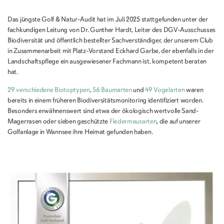
Das jüngste Golf & Natur-Audit hat im Juli 2025 stattgefunden unter der
fachkundigen Leitung von Dr. Gunther Hardt, Leiter des DGV-Ausschusses
Biodiversität und öffentlich bestellter Sachverständiger, der unserem Club
in Zusammenarbeit mit Platz-Vorstand Eckhard Garbe, der ebenfalls in der
Landschaftspflege ein ausgewiesener Fachmann ist, kompetent beraten
hat.
29 verschiedene Biotoptypen
,
56 Baumarten
und
49 Vogelarten
waren
bereits in einem früheren Biodiversitätsmonitoring identifiziert worden.
Besonders erwähnenswert sind etwa der ökologisch wertvolle Sand-
Magerrasen oder sieben geschützte
Fledermausarten
, die auf unserer
Golfanlage in Wannsee ihre Heimat gefunden haben.