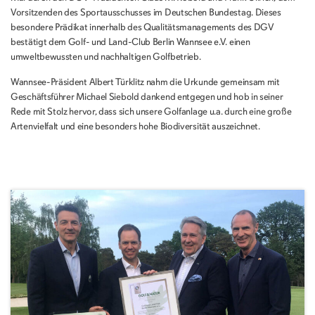
Vorsitzenden des Sportausschusses im Deutschen Bundestag. Dieses
besondere Prädikat innerhalb des Qualitätsmanagements des DGV
bestätigt dem Golf- und Land-Club Berlin Wannsee e.V. einen
umweltbewussten und nachhaltigen Golfbetrieb.
Wannsee-Präsident Albert Türklitz nahm die Urkunde gemeinsam mit
Geschäftsführer Michael Siebold dankend entgegen und hob in seiner
Rede mit Stolz hervor, dass sich unsere Golfanlage u.a. durch eine große
Artenvielfalt und eine besonders hohe Biodiversität auszeichnet.