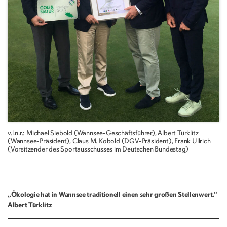
v.l.n.r.: Michael Siebold (Wannsee-Geschäftsführer), Albert Türklitz
(Wannsee-Präsident), Claus M. Kobold (DGV-Präsident), Frank Ullrich
(Vorsitzender des Sportausschusses im Deutschen Bundestag)
„Ökologie hat in Wannsee traditionell einen sehr großen Stellenwert.“
Albert Türklitz