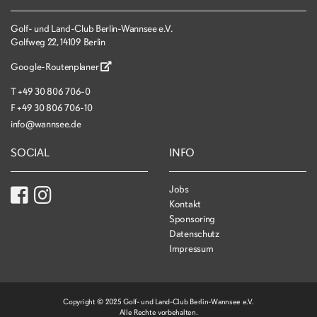
Golf- und Land-Club Berlin-Wannsee e.V.
Golfweg 22, 14109 Berlin
Google-Routenplaner
T
+49 30 806 706-0
F
+49 30 806 706-10
info@wannsee.de
SOCIAL
INFO
Jobs
Kontakt
Sponsoring
Datenschutz
Impressum
Copyright © 2025 Golf- und Land-Club Berlin-Wannsee e.V.
Alle Rechte vorbehalten.