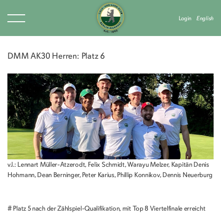
Login
English
DMM AK30 Herren: Platz 6
v.l.: Lennart Müller-Atzerodt, Felix Schmidt, Warayu Melzer, Kapitän Denis
Hohmann, Dean Berninger, Peter Karius, Phillip Konnikov, Dennis Neuerburg
# Platz 5 nach der Zählspiel-Qualifikation, mit Top 8 Viertelfinale erreicht