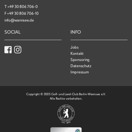
T
+49 30 806 706-0
F
+49 30 806 706-10
info@wannsee.de
SOCIAL
INFO
Jobs
Kontakt
Sponsoring
Datenschutz
Impressum
Copyright © 2025 Golf- und Land-Club Berlin-Wannsee e.V.
Alle Rechte vorbehalten.