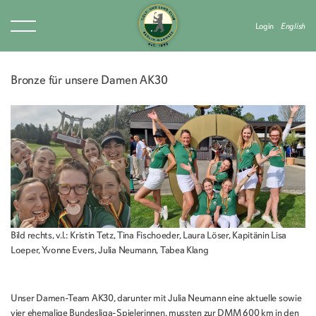
Login
English
Bronze für unsere Damen AK30
Bild rechts, v.l.: Kristin Tetz, Tina Fischoeder, Laura Löser, Kapitänin Lisa
Loeper, Yvonne Evers, Julia Neumann, Tabea Klang
Unser Damen-Team AK30, darunter mit Julia Neumann eine aktuelle sowie
vier ehemalige Bundesliga-Spielerinnen, mussten zur DMM 600 km in den