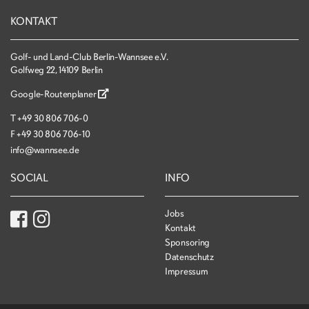
KONTAKT
Golf- und Land-Club Berlin-Wannsee e.V.
Golfweg 22, 14109 Berlin
Google-Routenplaner
T
+49 30 806 706-0
F
+49 30 806 706-10
info@wannsee.de
SOCIAL
INFO
Jobs
Kontakt
Sponsoring
Datenschutz
Impressum