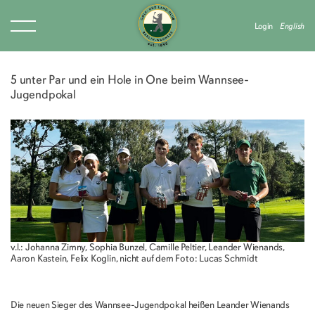
Login
English
5 unter Par und ein Hole in One beim Wannsee-
Jugendpokal
v.l.: Johanna Zimny, Sophia Bunzel, Camille Peltier, Leander Wienands,
Aaron Kastein, Felix Koglin, nicht auf dem Foto: Lucas Schmidt
Die neuen Sieger des Wannsee-Jugendpokal heißen Leander Wienands