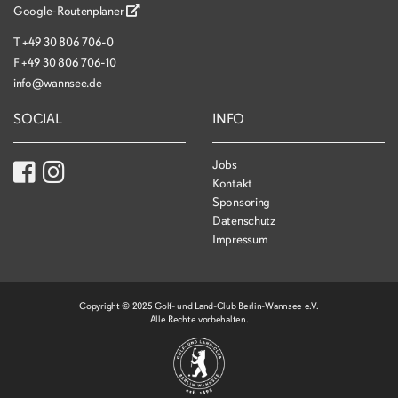
Google-Routenplaner
T
+49 30 806 706-0
F
+49 30 806 706-10
info@wannsee.de
SOCIAL
INFO
Jobs
Kontakt
Sponsoring
Datenschutz
Impressum
Copyright © 2025 Golf- und Land-Club Berlin-Wannsee e.V.
Alle Rechte vorbehalten.