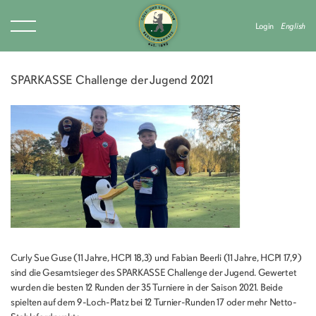
Login
English
SPARKASSE Challenge der Jugend 2021
Curly Sue Guse (11 Jahre, HCPI 18,3) und Fabian Beerli (11 Jahre, HCPI 17,9)
sind die Gesamtsieger des SPARKASSE Challenge der Jugend. Gewertet
wurden die besten 12 Runden der 35 Turniere in der Saison 2021. Beide
spielten auf dem 9-Loch-Platz bei 12 Turnier-Runden 17 oder mehr Netto-