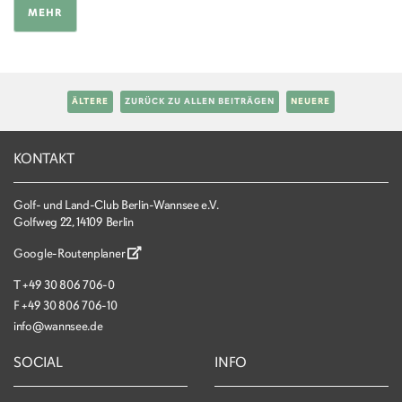
MEHR
ÄLTERE
ZURÜCK ZU ALLEN BEITRÄGEN
NEUERE
KONTAKT
Golf- und Land-Club Berlin-Wannsee e.V.
Golfweg 22, 14109 Berlin
Google-Routenplaner
T
+49 30 806 706-0
F
+49 30 806 706-10
info@wannsee.de
SOCIAL
INFO