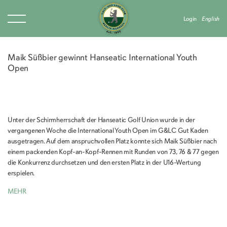
Login
English
Maik Süßbier gewinnt Hanseatic International Youth
Open
Unter der Schirmherrschaft der Hanseatic Golf Union wurde in der
vergangenen Woche die International Youth Open im G&LC Gut Kaden
ausgetragen. Auf dem anspruchvollen Platz konnte sich Maik Süßbier nach
einem packenden Kopf-an-Kopf-Rennen mit Runden von 73, 76 & 77 gegen
die Konkurrenz durchsetzen und den ersten Platz in der U16-Wertung
erspielen.
MEHR