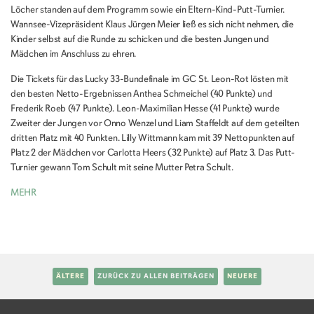
Löcher standen auf dem Programm sowie ein Eltern-Kind-Putt-Turnier.
Wannsee-Vizepräsident Klaus Jürgen Meier ließ es sich nicht nehmen, die
Kinder selbst auf die Runde zu schicken und die besten Jungen und
Mädchen im Anschluss zu ehren.
Die Tickets für das Lucky 33-Bundefinale im GC St. Leon-Rot lösten mit
den besten Netto-Ergebnissen Anthea Schmeichel (40 Punkte) und
Frederik Roeb (47 Punkte). Leon-Maximilian Hesse (41 Punkte) wurde
Zweiter der Jungen vor Onno Wenzel und Liam Staffeldt auf dem geteilten
dritten Platz mit 40 Punkten. Lilly Wittmann kam mit 39 Nettopunkten auf
Platz 2 der Mädchen vor Carlotta Heers (32 Punkte) auf Platz 3. Das Putt-
Turnier gewann Tom Schult mit seine Mutter Petra Schult.
MEHR
ÄLTERE
ZURÜCK ZU ALLEN BEITRÄGEN
NEUERE