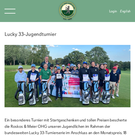
Login
English
Lucky 33-Jugendturnier
Ein besonderes Turnier mit Startgeschenken und tollen Preisen bescherte
die Roskos & Meier OHG unseren Jugendlichen im Rahmen der
bundesweiten Lucky 33-Turnierserie im Anschluss an den Monatspreis. 18