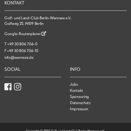
KONTAKT
Golf- und Land-Club Berlin-Wannsee e.V.
Golfweg 22, 14109 Berlin
Google-Routenplaner
T
+49 30 806 706-0
F
+49 30 806 706-10
info@wannsee.de
SOCIAL
INFO
Jobs
Kontakt
Sponsoring
Datenschutz
Impressum
Copyright © 2025 Golf- und Land-Club Berlin-Wannsee e.V.