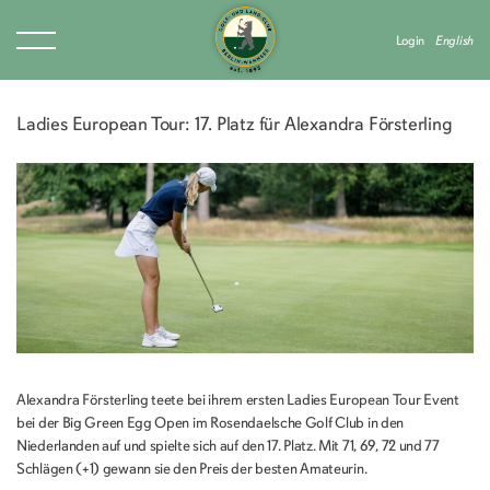
Login
English
Ladies European Tour: 17. Platz für Alexandra Försterling
Alexandra Försterling teete bei ihrem ersten Ladies European Tour Event
bei der Big Green Egg Open im Rosendaelsche Golf Club in den
Niederlanden auf und spielte sich auf den 17. Platz. Mit 71, 69, 72 und 77
Schlägen (+1) gewann sie den Preis der besten Amateurin.