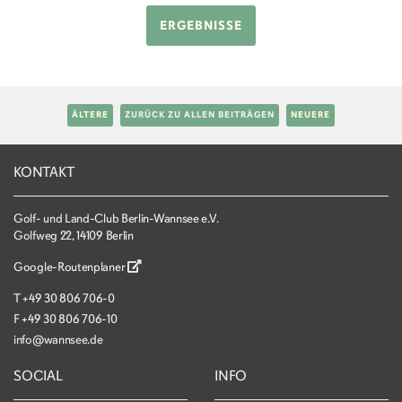
ERGEBNISSE
ÄLTERE
ZURÜCK ZU ALLEN BEITRÄGEN
NEUERE
KONTAKT
Golf- und Land-Club Berlin-Wannsee e.V.
Golfweg 22, 14109 Berlin
Google-Routenplaner
T
+49 30 806 706-0
F
+49 30 806 706-10
info@wannsee.de
SOCIAL
INFO