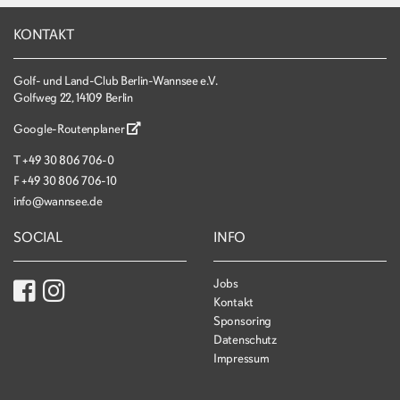
KONTAKT
Golf- und Land-Club Berlin-Wannsee e.V.
Golfweg 22, 14109 Berlin
Google-Routenplaner
T
+49 30 806 706-0
F
+49 30 806 706-10
info@wannsee.de
SOCIAL
INFO
Jobs
Kontakt
Sponsoring
Datenschutz
Impressum