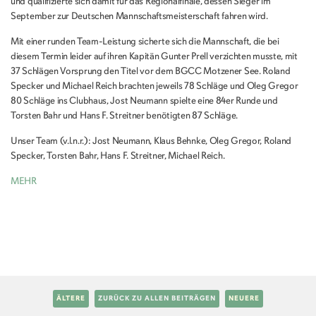
und qualifizierte sich damit für das Regionalfinale, dessen Sieger im
September zur Deutschen Mannschaftsmeisterschaft fahren wird.
Mit einer runden Team-Leistung sicherte sich die Mannschaft, die bei
diesem Termin leider auf ihren Kapitän Gunter Prell verzichten musste, mit
37 Schlägen Vorsprung den Titel vor dem BGCC Motzener See. Roland
Specker und Michael Reich brachten jeweils 78 Schläge und Oleg Gregor
80 Schläge ins Clubhaus, Jost Neumann spielte eine 84er Runde und
Torsten Bahr und Hans F. Streitner benötigten 87 Schläge.
Unser Team (v.l.n.r.): Jost Neumann, Klaus Behnke, Oleg Gregor, Roland
Specker, Torsten Bahr, Hans F. Streitner, Michael Reich.
MEHR
ÄLTERE
ZURÜCK ZU ALLEN BEITRÄGEN
NEUERE