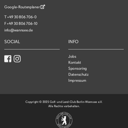
Google-Routenplaner
T
+49 30 806 706-0
F
+49 30 806 706-10
info@wannsee.de
SOCIAL
INFO
Jobs
Kontakt
Sponsoring
Datenschutz
Impressum
Copyright © 2025 Golf- und Land-Club Berlin-Wannsee e.V.
Alle Rechte vorbehalten.