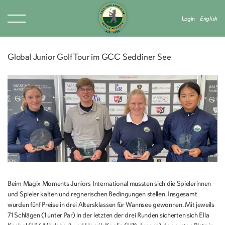
Login
English
Global Junior Golf Tour im GCC Seddiner See
Beim Magix Moments Juniors International mussten sich die Spielerinnen
und Spieler kalten und regnerischen Bedingungen stellen. Insgesamt
wurden fünf Preise in drei Altersklassen für Wannsee gewonnen. Mit jeweils
71 Schlägen (1 unter Par) in der letzten der drei Runden sicherten sich Ella