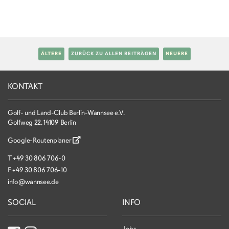
ÄLTERE
ZURÜCK ZU ALLEN BEITRÄGEN
NEUERE
KONTAKT
Golf- und Land-Club Berlin-Wannsee e.V.
Golfweg 22, 14109 Berlin
Google-Routenplaner
T
+49 30 806 706-0
F
+49 30 806 706-10
info@wannsee.de
SOCIAL
INFO
Jobs