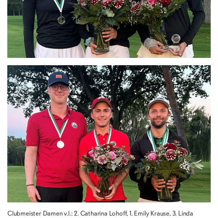
Clubmeister Damen v.l.: 2. Catharina Lohoff, 1. Emily Krause, 3. Linda