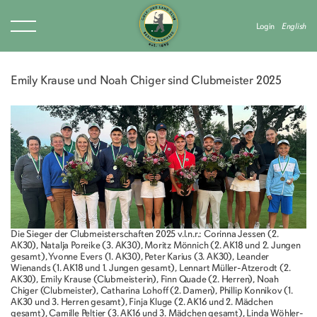
Login
English
Emily Krause und Noah Chiger sind Clubmeister 2025
Die Sieger der Clubmeisterschaften 2025 v.l.n.r.: Corinna Jessen (2.
AK30), Natalja Poreike (3. AK30), Moritz Mönnich (2. AK18 und 2. Jungen
gesamt), Yvonne Evers (1. AK30), Peter Karius (3. AK30), Leander
Wienands (1. AK18 und 1. Jungen gesamt), Lennart Müller-Atzerodt (2.
AK30), Emily Krause (Clubmeisterin), Finn Quade (2. Herren), Noah
Chiger (Clubmeister), Catharina Lohoff (2. Damen), Phillip Konnikov (1.
AK30 und 3. Herren gesamt), Finja Kluge (2. AK16 und 2. Mädchen
gesamt), Camille Peltier (3. AK16 und 3. Mädchen gesamt), Linda Wöhler-