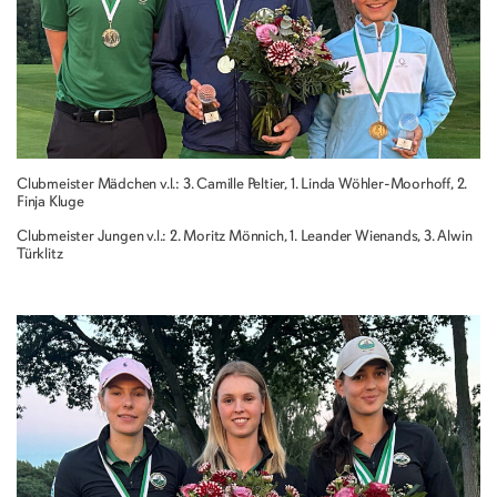
Clubmeister Mädchen v.l.: 3. Camille Peltier, 1. Linda Wöhler-Moorhoff, 2.
Finja Kluge
Clubmeister Jungen v.l.: 2. Moritz Mönnich, 1. Leander Wienands, 3. Alwin
Türklitz