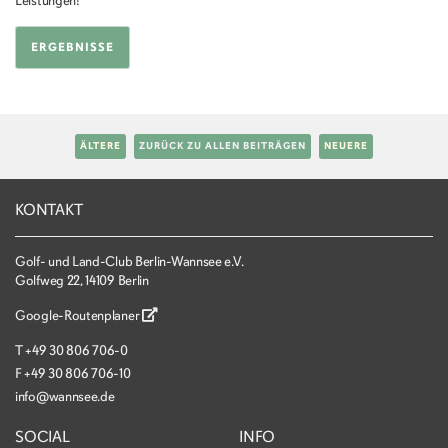
Leistungen!
ERGEBNISSE
ÄLTERE
ZURÜCK ZU ALLEN BEITRÄGEN
NEUERE
KONTAKT
Golf- und Land-Club Berlin-Wannsee e.V.
Golfweg 22, 14109 Berlin
Google-Routenplaner
T
+49 30 806 706-0
F
+49 30 806 706-10
info@wannsee.de
SOCIAL
INFO