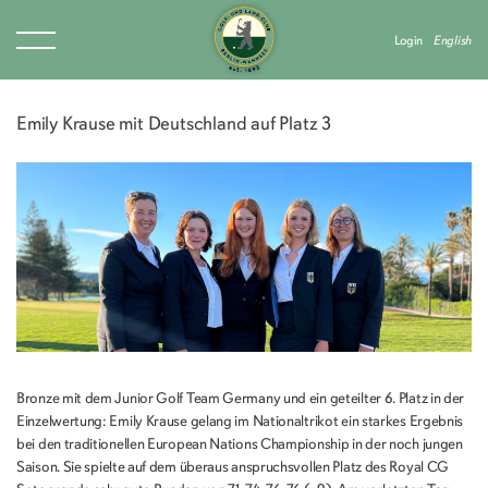
Login
English
Emily Krause mit Deutschland auf Platz 3
Bronze mit dem Junior Golf Team Germany und ein geteilter 6. Platz in der
Einzelwertung: Emily Krause gelang im Nationaltrikot ein starkes Ergebnis
bei den traditionellen European Nations Championship in der noch jungen
Saison. Sie spielte auf dem überaus anspruchsvollen Platz des Royal CG