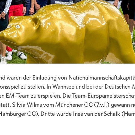
d waren der Einladung von Nationalmannschaftskapitäni
onsspiel zu stellen. In Wannsee und bei der Deutschen 
hen EM-Team zu erspielen. Die Team-Europameisterscha
statt. Silvia Wilms vom Münchener GC (7.v.l.) gewann n
(Hamburger GC). Dritte wurde Ines van der Schalk (Ham