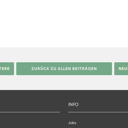
TERE
ZURÜCK ZU ALLEN BEITRÄGEN
NEU
INFO
Jobs