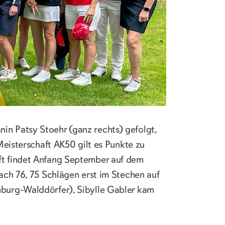
n Patsy Stoehr (ganz rechts) gefolgt,
Meisterschaft AK50 gilt es Punkte zu
ft findet Anfang September auf dem
ach 76, 75 Schlägen erst im Stechen auf
burg-Walddörfer), Sibylle Gabler kam