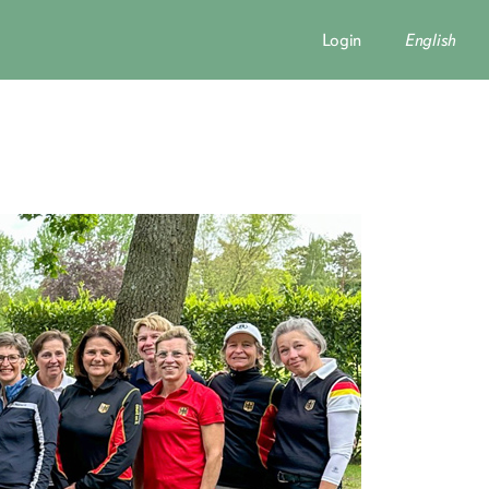
Login
English