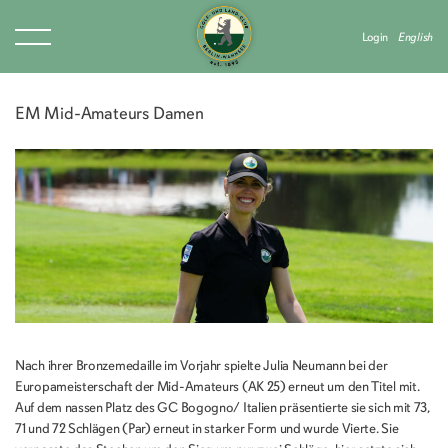
Login
English
EM Mid-Amateurs Damen
Nach ihrer Bronzemedaille im Vorjahr spielte Julia Neumann bei der
Europameisterschaft der Mid-Amateurs (AK 25) erneut um den Titel mit.
Auf dem nassen Platz des GC Bogogno/ Italien präsentierte sie sich mit 73,
71 und 72 Schlägen (Par) erneut in starker Form und wurde Vierte. Sie