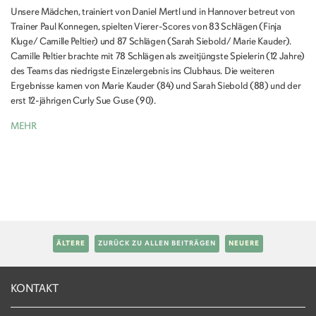
Unsere Mädchen, trainiert von Daniel Mertl und in Hannover betreut von
Trainer Paul Konnegen, spielten Vierer-Scores von 83 Schlägen (Finja
Kluge/ Camille Peltier) und 87 Schlägen (Sarah Siebold/ Marie Kauder).
Camille Peltier brachte mit 78 Schlägen als zweitjüngste Spielerin (12 Jahre)
des Teams das niedrigste Einzelergebnis ins Clubhaus. Die weiteren
Ergebnisse kamen von Marie Kauder (84) und Sarah Siebold (88) und der
erst 12-jährigen Curly Sue Guse (90).
MEHR
ÄLTERE
ZURÜCK ZU ALLEN BEITRÄGEN
NEUERE
KONTAKT