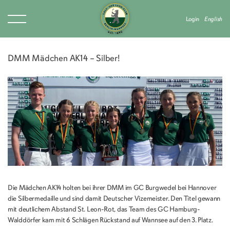
Login
English
DMM Mädchen AK14 – Silber!
Die Mädchen AK14 holten bei ihrer DMM im GC Burgwedel bei Hannover
die Silbermedaille und sind damit Deutscher Vizemeister. Den Titel gewann
mit deutlichem Abstand St. Leon-Rot, das Team des GC Hamburg-
Walddörfer kam mit 6 Schlägen Rückstand auf Wannsee auf den 3. Platz.