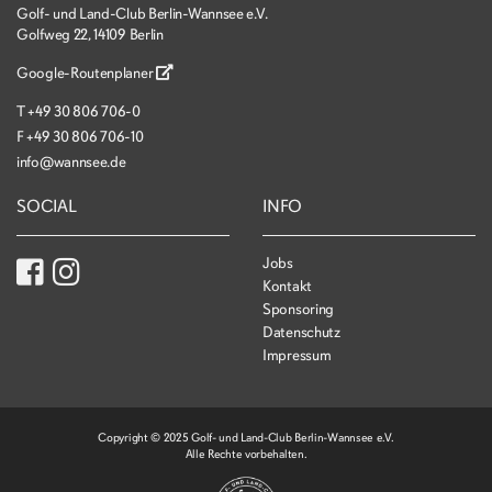
Golf- und Land-Club Berlin-Wannsee e.V.
Golfweg 22, 14109 Berlin
Google-Routenplaner
T
+49 30 806 706-0
F
+49 30 806 706-10
info@wannsee.de
SOCIAL
INFO
Jobs
Kontakt
Sponsoring
Datenschutz
Impressum
Copyright © 2025 Golf- und Land-Club Berlin-Wannsee e.V.
Alle Rechte vorbehalten.