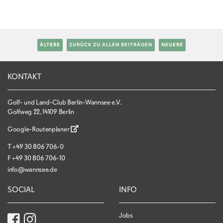
ÄLTERE
ZURÜCK ZU ALLEN BEITRÄGEN
NEUERE
KONTAKT
Golf- und Land-Club Berlin-Wannsee e.V.
Golfweg 22, 14109 Berlin
Google-Routenplaner
T
+49 30 806 706-0
F
+49 30 806 706-10
info@wannsee.de
SOCIAL
INFO
Jobs