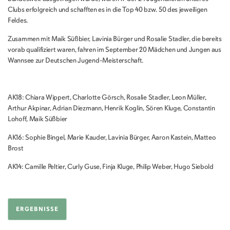
Clubs erfolgreich und schafften es in die Top 40 bzw. 50 des jeweiligen
Feldes.
Zusammen mit Maik Süßbier, Lavinia Bürger und Rosalie Stadler, die bereits
vorab qualifiziert waren, fahren im September 20 Mädchen und Jungen aus
Wannsee zur Deutschen Jugend-Meisterschaft.
AK18: Chiara Wippert, Charlotte Görsch, Rosalie Stadler, Leon Müller,
Arthur Akpinar, Adrian Diezmann, Henrik Koglin, Sören Kluge, Constantin
Lohoff, Maik Süßbier
AK16: Sophie Bingel, Marie Kauder, Lavinia Bürger, Aaron Kastein, Matteo
Brost
AK14: Camille Peltier, Curly Guse, Finja Kluge, Philip Weber, Hugo Siebold
ERGEBNISSE