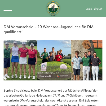
Login
English
DM Vorausscheid – 20 Wannsee-Jugendliche für DM
qualifiziert!
Sophie Bingel siegte beim DM-Vorausscheid der Mädchen AK16 auf der
bayerischen Golfanlage Holledau mit 74, 71 und 74 Schlägen. Insgesamt
waren beim DM-Vorausscheid, der nach Altersklassen an fünf Spielorten
bundesweit ausgetragen wurde, waren 17 der 24 Jugendlichen unseres