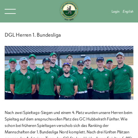
Login
English
DGL Herren 1. Bundesliga
Nach zwei Spieltags-Siegen und einem 4. Platz wurden unsere Herren beim
Spieltag auf dem anspruchsvollen Platz des GC Hubbelrath Fünfter. Wie
schon bei früheren Spieltagen verschob sich das Ranking der
Mannschaften der 1. Bundesliga Nord komplett. Nach drei fünften Plätzen