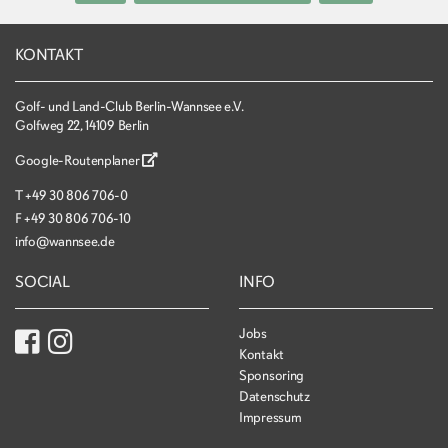
KONTAKT
Golf- und Land-Club Berlin-Wannsee e.V.
Golfweg 22, 14109 Berlin
Google-Routenplaner
T
+49 30 806 706-0
F
+49 30 806 706-10
info@wannsee.de
SOCIAL
INFO
Jobs
Kontakt
Sponsoring
Datenschutz
Impressum