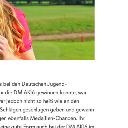
es bei den Deutschen Jugend-
hr die DM AK16 gewinnen konnte, war
war jedoch nicht so heiß wie an den
i Schlägen geschlagen geben und gewann
gen ebenfalls Medaillen-Chancen. Ihr
 seine gute Form auch bei der DM AK16 im