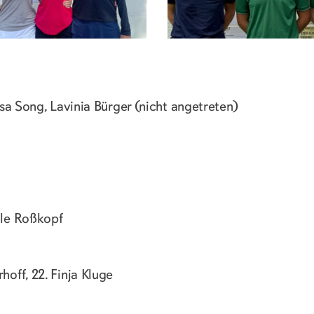
Lisa Song, Lavinia Bürger (nicht angetreten)
 Ole Roßkopf
hoff, 22. Finja Kluge