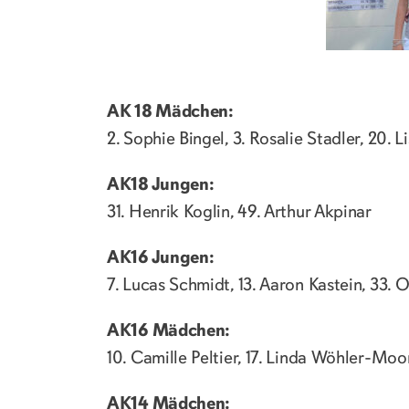
AK 18 Mädchen:
2. Sophie Bingel, 3. Rosalie Stadler, 20. 
AK18 Jungen:
31. Henrik Koglin, 49. Arthur Akpinar
AK16 Jungen:
7. Lucas Schmidt, 13. Aaron Kastein, 33.
AK16 Mädchen:
10. Camille Peltier, 17. Linda Wöhler-Moor
AK14 Mädchen: