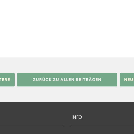
TERE
ZURÜCK ZU ALLEN BEITRÄGEN
NEU
INFO