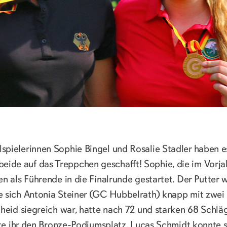
spielerinnen Sophie Bingel und Rosalie Stadler haben 
de auf das Treppchen geschafft! Sophie, die im Vorja
n als Führende in die Finalrunde gestartet. Der Putter 
e sich Antonia Steiner (GC Hubbelrath) knapp mit zwe
heid siegreich war, hatte nach 72 und starken 68 Schlä
erte ihr den Bronze-Podiumsplatz. Lucas Schmidt konnte