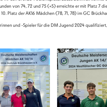
den von 74, 72 und 75 (+5) erreichte er mit Platz 7 die 
10. Platz der AK16 Mädchen (78, 71, 78) im GC Brückha
innen und -Spieler für die DM Jugend 2024 qualifiziert,