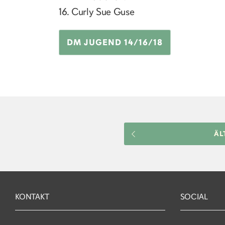
16. Curly Sue Guse
DM JUGEND 14/16/18
ÄL
KONTAKT
SOCIAL