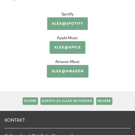
Spotify
ALEX@SPOTIFY
Apple Music
ALEX@APPLE
Amazon Music
ALEX@AMAZON
ÄLTERE
ZURÜCK ZU ALLEN BEITRÄGEN
NEUERE
KONTAKT