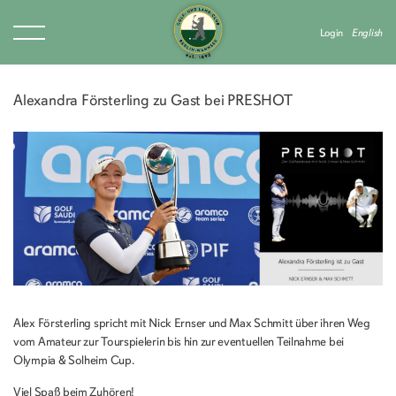
Login
English
Alexandra Försterling zu Gast bei PRESHOT
Alex Försterling spricht mit Nick Ernser und Max Schmitt über ihren Weg
vom Amateur zur Tourspielerin bis hin zur eventuellen Teilnahme bei
Olympia & Solheim Cup.
Viel Spaß beim Zuhören!