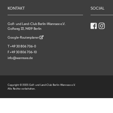
KONTAKT
SOCIAL
Golf- und Land-Club Berlin-Wannsee e.V.
Golfweg 22, 14109 Berlin
Google-Routenplaner
T
+49 30 806 706-0
F
+49 30 806 706-10
info@wannsee.de
Copyright © 2025 Golf- und Land-Club Berlin-Wannsee e.V.
Alle Rechte vorbehalten.