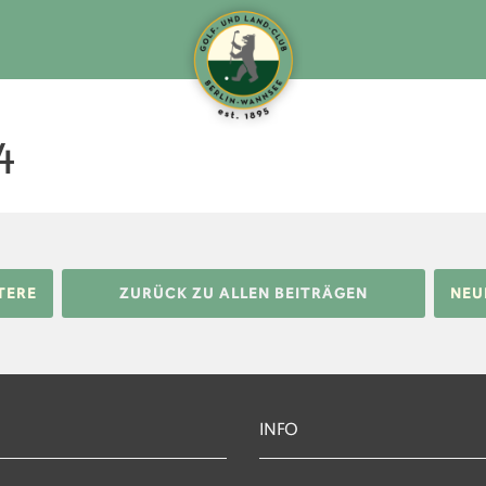
4
TERE
ZURÜCK ZU ALLEN BEITRÄGEN
NEU
INFO