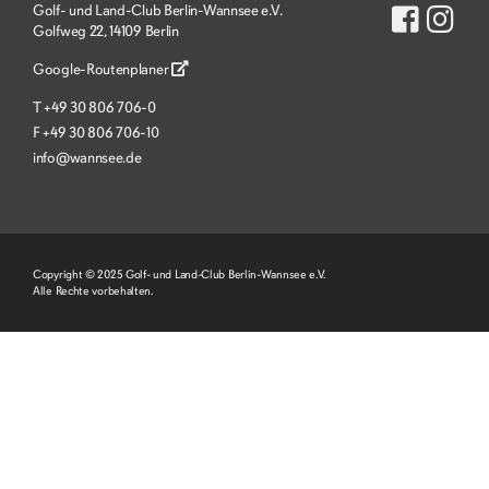
Golf- und Land-Club Berlin-Wannsee e.V.
Golfweg 22, 14109 Berlin
Google-Routenplaner
T
+49 30 806 706-0
F
+49 30 806 706-10
info@wannsee.de
Copyright © 2025 Golf- und Land-Club Berlin-Wannsee e.V.
Alle Rechte vorbehalten.