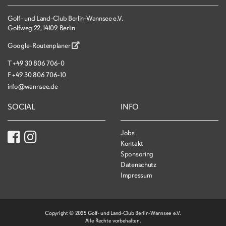
Golf- und Land-Club Berlin-Wannsee e.V.
Golfweg 22, 14109 Berlin
Google-Routenplaner
T
+49 30 806 706-0
F
+49 30 806 706-10
info@wannsee.de
SOCIAL
INFO
Jobs
Kontakt
Sponsoring
Datenschutz
Impressum
Copyright © 2025 Golf- und Land-Club Berlin-Wannsee e.V.
Alle Rechte vorbehalten.