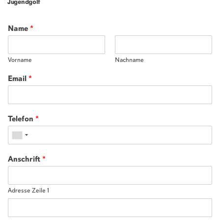
Jugendgolf
Name
*
Vorname
Nachname
Email
*
Telefon
*
Anschrift
*
Adresse Zeile 1