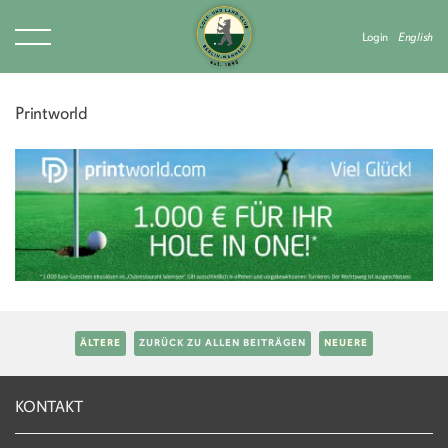
Login
English
Printworld
ÄLTERE
ZURÜCK ZU ALLEN BEITRÄGEN
NEUERE
KONTAKT