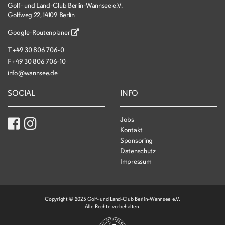
Golf- und Land-Club Berlin-Wannsee e.V.
Golfweg 22, 14109 Berlin
Google-Routenplaner
T
+49 30 806 706-0
F
+49 30 806 706-10
info@wannsee.de
SOCIAL
INFO
Jobs
Kontakt
Sponsoring
Datenschutz
Impressum
Copyright © 2025 Golf- und Land-Club Berlin-Wannsee e.V.
Alle Rechte vorbehalten.