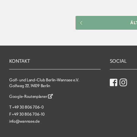
ÄL
KONTAKT
SOCIAL
Golf- und Land-Club Berlin-Wannsee e.V.
Golfweg 22, 14109 Berlin
Google-Routenplaner
T
+49 30 806 706-0
F
+49 30 806 706-10
info@wannsee.de