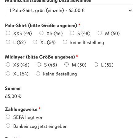
Mannschaftsbekleidung bitte auwählen
*
Polo-Shirt (bitte Größe angeben)
*
XXS (44)
XS (46)
S (48)
M (50)
L (52)
XL (54)
keine Bestellung
Midlayer (bitte Größe angeben)
*
XS (46)
S (48)
M (50)
L (52)
XL (54)
keine Bestellung
Summe
65,00 €
Zahlungsweise
*
SEPA liegt vor
Bankeinzug jetzt eingeben