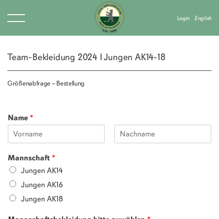
Login
English
Team-Bekleidung 2024 I Jungen AK14-18
Größenabfrage – Bestellung
Name
*
Mannschaft
*
Jungen AK14
Jungen AK16
Jungen AK18