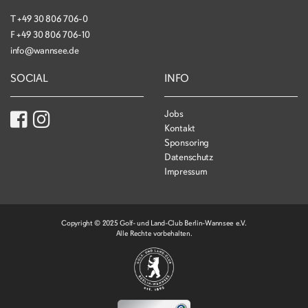
T
+49 30 806 706-0
F
+49 30 806 706-10
info@wannsee.de
SOCIAL
INFO
Jobs
Kontakt
Sponsoring
Datenschutz
Impressum
Copyright © 2025 Golf- und Land-Club Berlin-Wannsee e.V.
Alle Rechte vorbehalten.