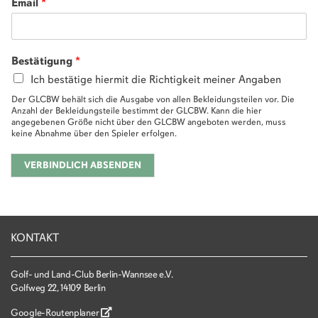
Email
*
Bestätigung
*
Ich bestätige hiermit die Richtigkeit meiner Angaben
Der GLCBW behält sich die Ausgabe von allen Bekleidungsteilen vor. Die
Anzahl der Bekleidungsteile bestimmt der GLCBW. Kann die hier
angegebenen Größe nicht über den GLCBW angeboten werden, muss
keine Abnahme über den Spieler erfolgen.
VERBINDLICH ABSENDEN
KONTAKT
Golf- und Land-Club Berlin-Wannsee e.V.
Golfweg 22, 14109 Berlin
Google-Routenplaner