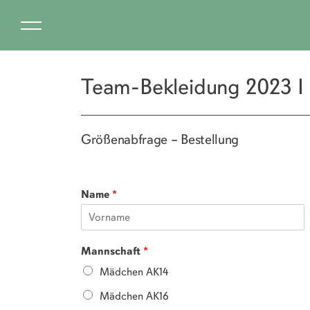
Team-Bekleidung 2023 I
Größenabfrage – Bestellung
Name
*
Mannschaft
*
Mädchen AK14
Mädchen AK16