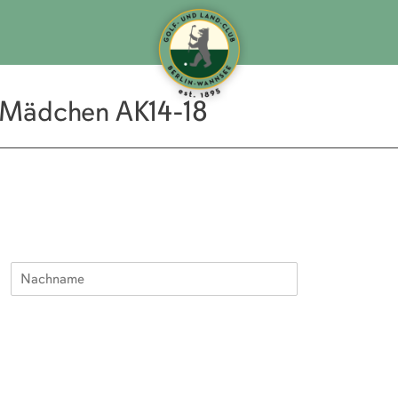
 Mädchen AK14-18