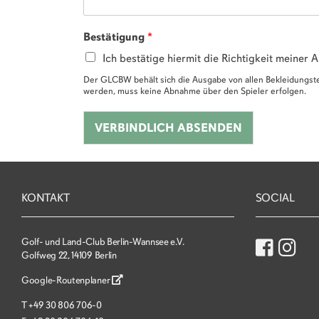
Bestätigung
*
Ich bestätige hiermit die Richtigkeit meiner
Der GLCBW behält sich die Ausgabe von allen Bekleidungst
werden, muss keine Abnahme über den Spieler erfolgen.
VERBINDLICH ABSENDEN
KONTAKT
SOCIAL
Golf- und Land-Club Berlin-Wannsee e.V.
Golfweg 22, 14109 Berlin
Google-Routenplaner
T
+49 30 806 706-0