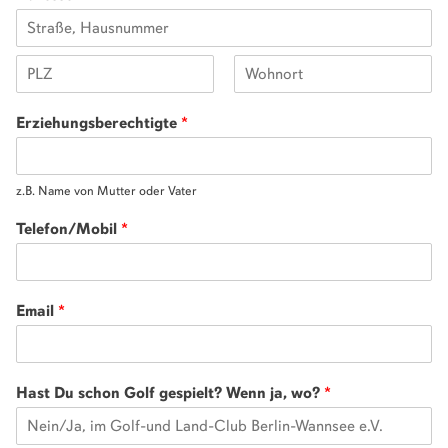
Erziehungsberechtigte
*
z.B. Name von Mutter oder Vater
Telefon/Mobil
*
Email
*
Hast Du schon Golf gespielt? Wenn ja, wo?
*