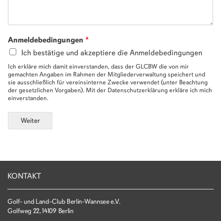
Anmeldebedingungen
*
Ich bestätige und akzeptiere die Anmeldebedingungen
Ich erkläre mich damit einverstanden, dass der GLCBW die von mir
gemachten Angaben im Rahmen der Mitgliederverwaltung speichert und
sie ausschließlich für vereinsinterne Zwecke verwendet (unter Beachtung
der gesetzlichen Vorgaben). Mit der Datenschutzerklärung erkläre ich mich
einverstanden.
Weiter
KONTAKT
Golf- und Land-Club Berlin-Wannsee e.V.
Golfweg 22, 14109 Berlin