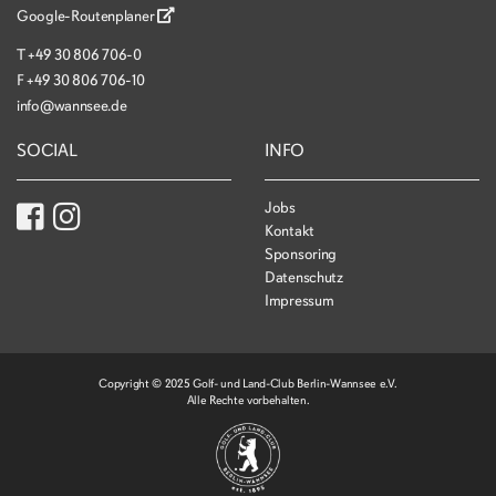
Google-Routenplaner
T
+49 30 806 706-0
F
+49 30 806 706-10
info@wannsee.de
SOCIAL
INFO
Jobs
Kontakt
Sponsoring
Datenschutz
Impressum
Copyright © 2025 Golf- und Land-Club Berlin-Wannsee e.V.
Alle Rechte vorbehalten.