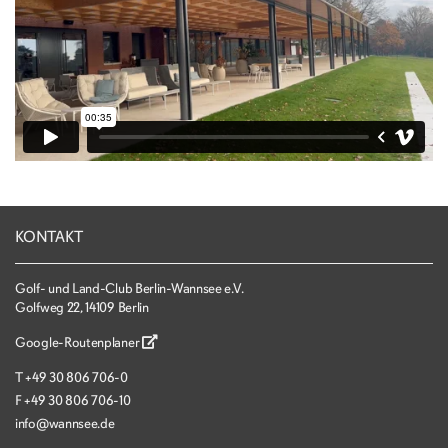
KONTAKT
Golf- und Land-Club Berlin-Wannsee e.V.
Golfweg 22, 14109 Berlin
Google-Routenplaner
T
+49 30 806 706-0
F
+49 30 806 706-10
info@wannsee.de