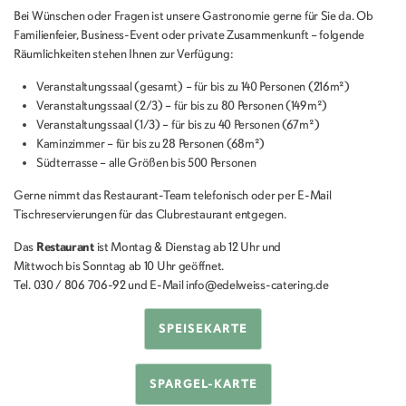
Bei Wünschen oder Fragen ist unsere Gastronomie gerne für Sie da. Ob
Familienfeier, Business-Event oder private Zusammenkunft – folgende
Räumlichkeiten stehen Ihnen zur Verfügung:
Veranstaltungssaal (gesamt) – für bis zu 140 Personen (216m²)
Veranstaltungssaal (2/3) – für bis zu 80 Personen (149m²)
Veranstaltungssaal (1/3) – für bis zu 40 Personen (67m²)
Kaminzimmer – für bis zu 28 Personen (68m²)
Südterrasse – alle Größen bis 500 Personen
Gerne nimmt das Restaurant-Team telefonisch oder per E-Mail
Tischreservierungen für das Clubrestaurant entgegen.
Das
Restaurant
ist Montag & Dienstag ab 12 Uhr und
Mittwoch bis Sonntag ab 10 Uhr geöffnet.
Tel. 030 / 806 706-92 und E-Mail info@edelweiss-catering.de
SPEISEKARTE
SPARGEL-KARTE