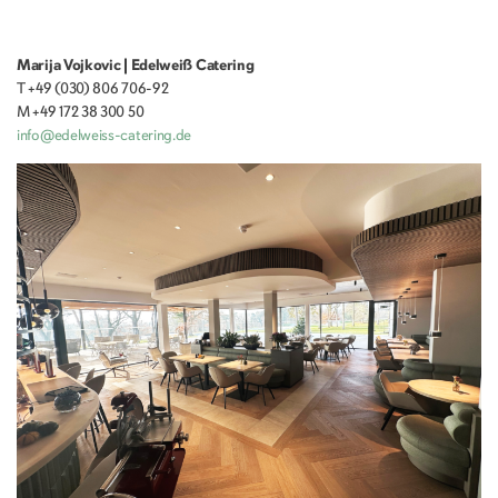
Marija Vojkovic | Edelweiß Catering
T +49 (030) 806 706-92
M +49 172 38 300 50
info@edelweiss-catering.de