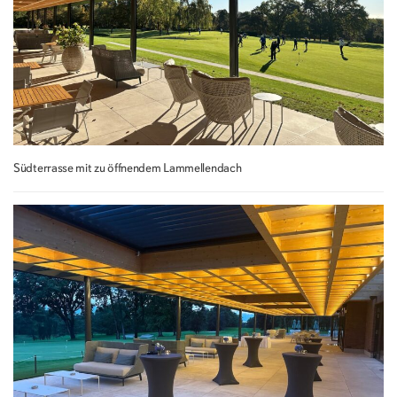
Südterrasse mit zu öffnendem Lammellendach