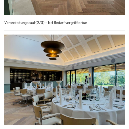
Veranstaltungssaal (2/3) – bei Bedarf vergrößerbar